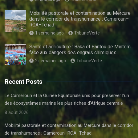
Mobilité pastorale et contamination au Mercure
dans le corridor de transhumance : Cameroun–
RCA–Tchad
1 semaine ago
TribuneVerte
Santé et agriculture : Baka et Bantou de Mintom
face aux dangers des engrais chimiques
2 semaines ago
TribuneVerte
Recent Posts
Le Cameroun et la Guinée Equatoriale unis pour préserver l’un
des écosystèmes marins les plus riches d’Afrique centrale
8 août 2026
Mobilité pastorale et contamination au Mercure dans le corridor
de transhumance : Cameroun–RCA–Tchad