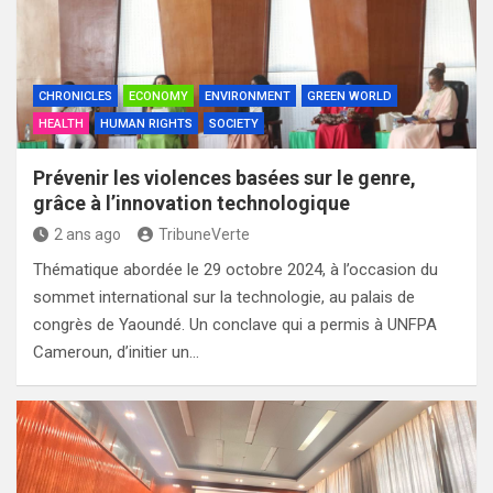
CHRONICLES
ECONOMY
ENVIRONMENT
GREEN WORLD
HEALTH
HUMAN RIGHTS
SOCIETY
Prévenir les violences basées sur le genre,
grâce à l’innovation technologique
2 ans ago
TribuneVerte
Thématique abordée le 29 octobre 2024, à l’occasion du
sommet international sur la technologie, au palais de
congrès de Yaoundé. Un conclave qui a permis à UNFPA
Cameroun, d’initier un…