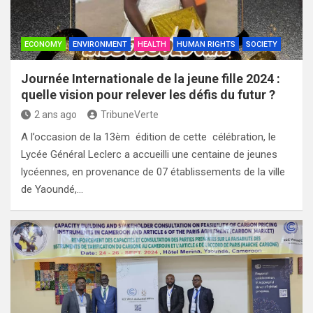
ECONOMY
ENVIRONMENT
HEALTH
HUMAN RIGHTS
SOCIETY
Journée Internationale de la jeune fille 2024 :
quelle vision pour relever les défis du futur ?
2 ans ago
TribuneVerte
A l’occasion de la 13èm édition de cette célébration, le
Lycée Général Leclerc a accueilli une centaine de jeunes
lycéennes, en provenance de 07 établissements de la ville
de Yaoundé,…