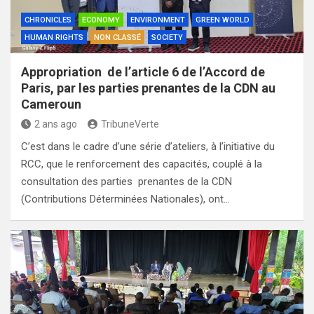
CHRONICLES
ECONOMY
ENVIRONMENT
GREEN WORLD
HUMAN RIGHTS
NON CLASSÉ
SOCIETY
Appropriation de l’article 6 de l’Accord de
Paris, par les parties prenantes de la CDN au
Cameroun
2 ans ago
TribuneVerte
C’est dans le cadre d’une série d’ateliers, à l’initiative du
RCC, que le renforcement des capacités, couplé à la
consultation des parties prenantes de la CDN
(Contributions Déterminées Nationales), ont…