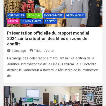
CHRONICLES
ECONOMY
ENVIRONMENT
GREEN WORLD
HEALTH
HUMAN RIGHTS
SOCIETY
Présentation officielle du rapport mondial
2024 sur la situation des filles en zone de
conflit
2 ans ago
TribuneVerte
En marge des célébrations marquant la 12è édition de la
Journée Internationale de la Fille (JIFI2024) le 11 octobre
dernier, le Cameroun à travers le Ministère de la Promotion
de…