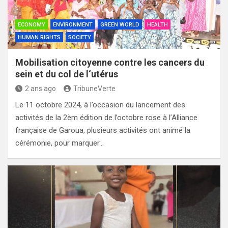
ECONOMY
ENVIRONMENT
GREEN WORLD
HEALTH
HUMAN RIGHTS
SOCIETY
Mobilisation citoyenne contre les cancers du
sein et du col de l‘utérus
2 ans ago
TribuneVerte
Le 11 octobre 2024, à l’occasion du lancement des
activités de la 2èm édition de l’octobre rose à l’Alliance
française de Garoua, plusieurs activités ont animé la
cérémonie, pour marquer…