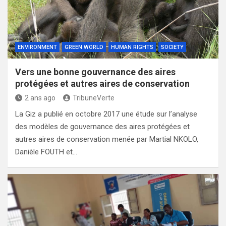
ENVIRONMENT
GREEN WORLD
HUMAN RIGHTS
SOCIETY
Vers une bonne gouvernance des aires
protégées et autres aires de conservation
2 ans ago
TribuneVerte
La Giz a publié en octobre 2017 une étude sur l’analyse
des modèles de gouvernance des aires protégées et
autres aires de conservation menée par Martial NKOLO,
Danièle FOUTH et…