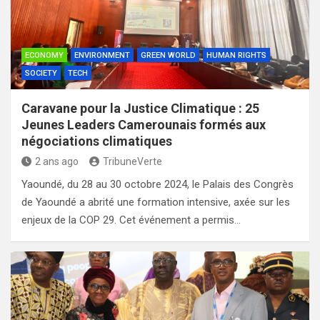
ECONOMY
ENVIRONMENT
GREEN WORLD
HUMAN RIGHTS
SOCIETY
TECH
Caravane pour la Justice Climatique : 25
Jeunes Leaders Camerounais formés aux
négociations climatiques
2 ans ago
TribuneVerte
Yaoundé, du 28 au 30 octobre 2024, le Palais des Congrès
de Yaoundé a abrité une formation intensive, axée sur les
enjeux de la COP 29. Cet événement a permis…